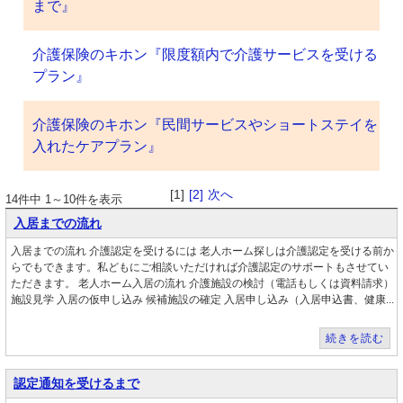
まで』
介護保険のキホン『限度額内で介護サービスを受ける
プラン』
介護保険のキホン『民間サービスやショートステイを
入れたケアプラン』
[1]
[2]
次へ
14件中 1～10件を表示
入居までの流れ
入居までの流れ 介護認定を受けるには 老人ホーム探しは介護認定を受ける前か
らでもできます。私どもにご相談いただければ介護認定のサポートもさせてい
ただきます。 老人ホーム入居の流れ 介護施設の検討（電話もしくは資料請求）
施設見学 入居の仮申し込み 候補施設の確定 入居申し込み（入居申込書、健康...
続きを読む
認定通知を受けるまで