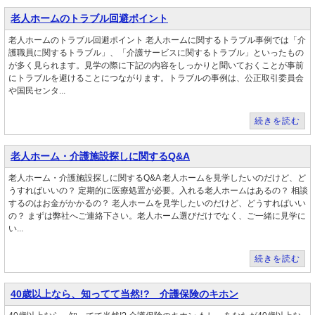
老人ホームのトラブル回避ポイント
老人ホームのトラブル回避ポイント 老人ホームに関するトラブル事例では「介
護職員に関するトラブル」、「介護サービスに関するトラブル」といったもの
が多く見られます。見学の際に下記の内容をしっかりと聞いておくことが事前
にトラブルを避けることにつながります。トラブルの事例は、公正取引委員会
や国民センタ...
続きを読む
老人ホーム・介護施設探しに関するQ&A
老人ホーム・介護施設探しに関するQ&A 老人ホームを見学したいのだけど、ど
うすればいいの？ 定期的に医療処置が必要。入れる老人ホームはあるの？ 相談
するのはお金がかかるの？ 老人ホームを見学したいのだけど、どうすればいい
の？ まずは弊社へご連絡下さい。老人ホーム選びだけでなく、ご一緒に見学に
い...
続きを読む
40歳以上なら、知ってて当然!? 介護保険のキホン