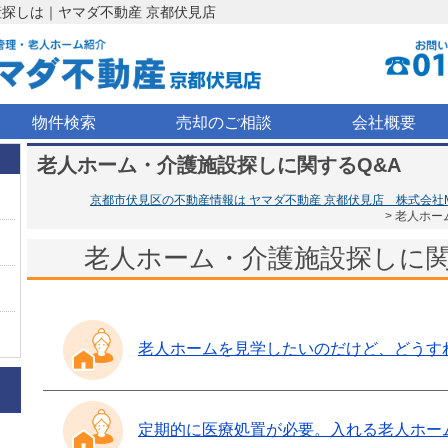
探しは｜ヤマダ不動産 京都伏見店
物件検索
売却のご相談
会社概要
老人ホーム・介護施設探しに関するQ&A
京都市伏見区の不動産情報は ヤマダ不動産 京都伏見店 株式会社My 
老人ホー
ト
老人ホーム・介護施設探しに関
老人ホームを見学したいのだけど、どうす
店
定期的に医療処置が必要。入れる老人ホー