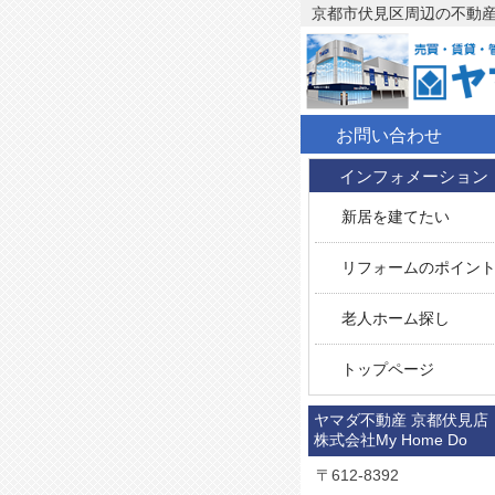
京都市伏見区周辺の不動産
お問い合わせ
インフォメーション
新居を建てたい
リフォームのポイン
老人ホーム探し
トップページ
ヤマダ不動産 京都伏見
株式会社My Home Do
〒612-8392