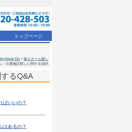
トップページ
Home Do
老人ホーム探し
ム・介護施設探しに関するQ&A
するQ&A
ればいいの？
ムはあるの？