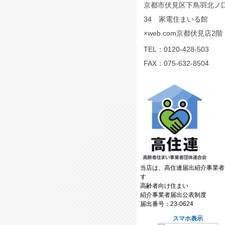
京都市伏見区下鳥羽北ノ
34 家電住まいる館
×web.com京都伏見店2階
TEL：
0120-428-503
FAX：075-632-8504
当店は、高住連届出紹介事業者
す
高齢者向け住まい
紹介事業者届出公表制度
届出番号：23-0624
スマホ表示