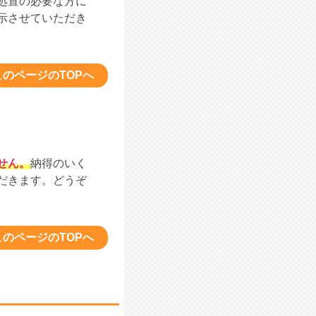
処置の必要な方に
示させていただき
このページのTOPへ
せん。
納得のいく
だきます。どうぞ
このページのTOPへ