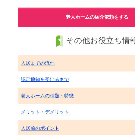
老人ホームの紹介依頼をする
その他お役立ち情
入居までの流れ
認定通知を受けるまで
老人ホームの種類・特徴
メリット・デメリット
入居前のポイント