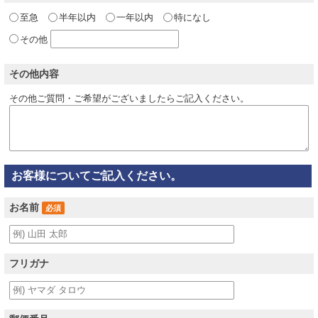
至急
半年以内
一年以内
特になし
その他
その他内容
その他ご質問・ご希望がございましたらご記入ください。
お客様についてご記入ください。
お名前
必須
フリガナ